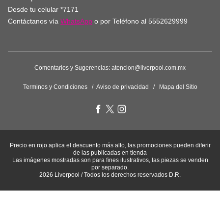
Desde tu celular
*7171
Contáctanos vía
WhatsApp
o por Teléfono al
5552629999
Comentarios y Sugerencias:
atencion@liverpool.com.mx
Terminos y Condiciones
/
Aviso de privacidad
/
Mapa del Sitio
Precio en rojo aplica el descuento más alto, las promociones pueden diferir de
las publicadas en tienda
Las imágenes mostradas son para fines ilustrativos, las piezas se venden por
separado.
2026 Liverpool / Todos los derechos reservados D.R.