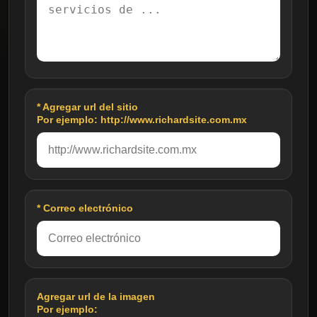
* Agregar url del sitio
Por ejemplo: http://www.richardsite.com.mx
* Correo electrónico
Agregar url de la imagen
Por ejemplo: