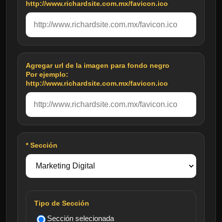
http://www.richardsite.com.mx/favicon.ico
Agregar url de la imagen para fondo negro
Por ejemplo:
http://www.richardsite.com.mx/favicon.ico
* Sección
Tipo de Sección
Sección selecionada