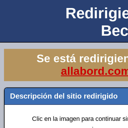
Redirigie
Bec
Se está redirigie
allabord.co
Descripción del sitio redirigido
Clic en la imagen para continuar s