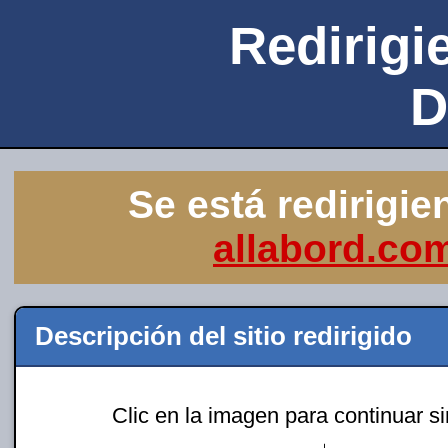
Redirigie
D
Se está redirigie
allabord.co
Descripción del sitio redirigido
Clic en la imagen para continuar s