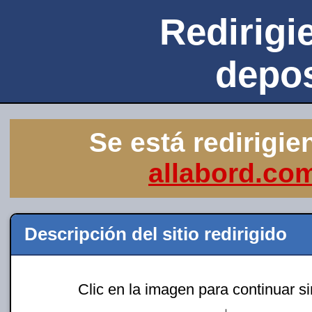
Redirigie
depo
Se está redirigie
allabord.co
Descripción del sitio redirigido
Clic en la imagen para continuar s