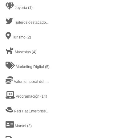
Joyería
(1)
Tuiteros destacados
(2)
Turismo
(2)
Mascotas
(4)
Marketing Digital
(5)
Valor temporal del dinero
(1)
Programación
(14)
Red Hat Enterprise Linux
(1)
Marvel
(3)