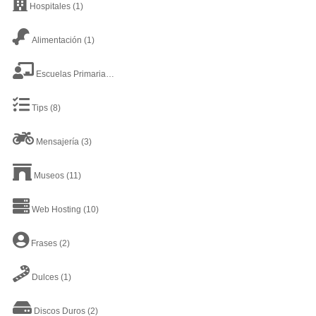
Hospitales
(1)
Alimentación
(1)
Escuelas Primarias
(4)
Tips
(8)
Mensajería
(3)
Museos
(11)
Web Hosting
(10)
Frases
(2)
Dulces
(1)
Discos Duros
(2)