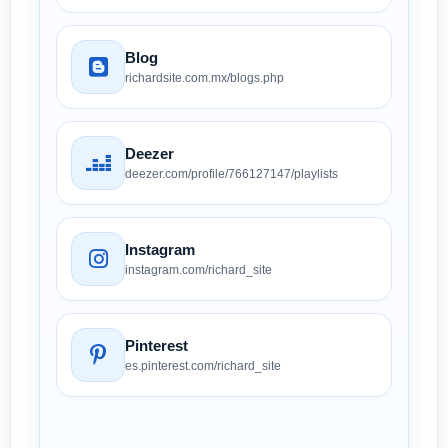
Blog
richardsite.com.mx/blogs.php
Deezer
deezer.com/profile/766127147/playlists
Instagram
instagram.com/richard_site
Pinterest
es.pinterest.com/richard_site