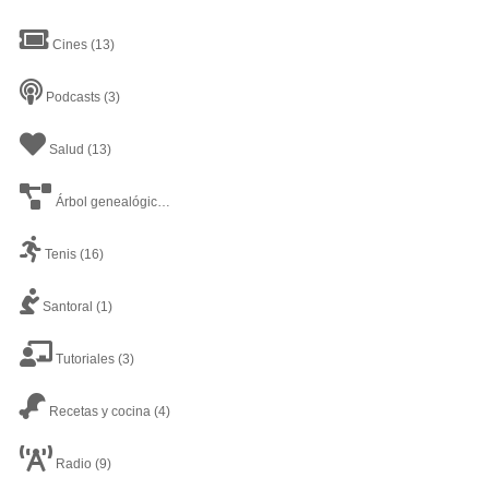
Cines
(13)
Podcasts
(3)
Salud
(13)
Árbol genealógico
(1)
Tenis
(16)
Santoral
(1)
Tutoriales
(3)
Recetas y cocina
(4)
Radio
(9)