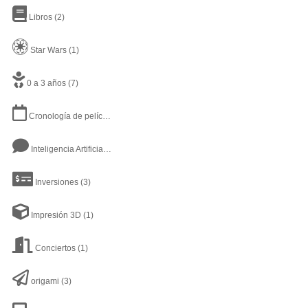
Libros
(2)
Star Wars
(1)
0 a 3 años
(7)
Cronología de películas y series
(2)
Inteligencia Artificial
(16)
Inversiones
(3)
Impresión 3D
(1)
Conciertos
(1)
origami
(3)