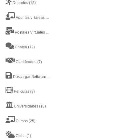
Deportes
(15)
Apuntes y Tareas
(38)
Postales Virtuales
(9)
Chatea
(12)
Clasificados
(7)
Descargar Software
(8)
Películas
(8)
Universidades
(18)
Cursos
(25)
Clima
(1)