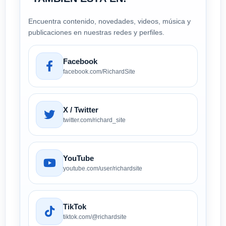
Encuentra contenido, novedades, videos, música y
publicaciones en nuestras redes y perfiles.
Facebook
facebook.com/RichardSite
X / Twitter
twitter.com/richard_site
YouTube
youtube.com/user/richardsite
TikTok
tiktok.com/@richardsite