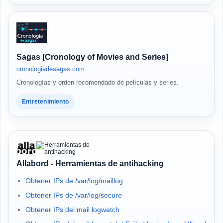
Sagas [Cronology of Movies and Series]
cronologiadesagas.com
Cronologías y orden recomendado de películas y series.
Entretenimiento
Allabord - Herramientas de antihacking
Obtener IPs de /var/log/maillog
Obtener IPs de /var/log/secure
Obtener IPs del mail logwatch