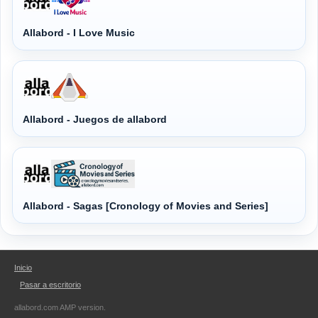
Allabord - I Love Music
Allabord - Juegos de allabord
Allabord - Sagas [Cronology of Movies and Series]
Inicio
Pasar a escritorio
allabord.com AMP version
.