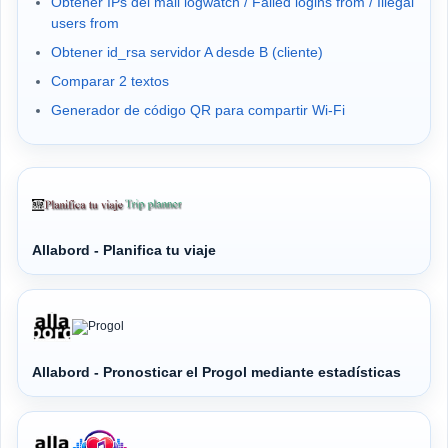
Obtener IPs del mail logwatch / Failed logins from / Illegal
users from
Obtener id_rsa servidor A desde B (cliente)
Comparar 2 textos
Generador de código QR para compartir Wi-Fi
Allabord - Planifica tu viaje
Allabord - Pronosticar el Progol mediante estadísticas