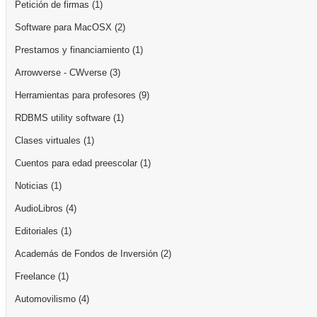
Petición de firmas
(1)
Software para MacOSX
(2)
Prestamos y financiamiento
(1)
Arrowverse - CWverse
(3)
Herramientas para profesores
(9)
RDBMS utility software
(1)
Clases virtuales
(1)
Cuentos para edad preescolar
(1)
Noticias
(1)
AudioLibros
(4)
Editoriales
(1)
Academás de Fondos de Inversión
(2)
Freelance
(1)
Automovilismo
(4)