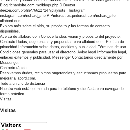
Blog
richardsite.com.mx/blogs.php
D
Deezer
deezer.com/profile/766127147/playlists
I
Instagram
instagram.com/richard_site
P
Pinterest
es.pinterest.com/richard_site
allabord.com
Explora más sobre el sitio, su propósito y las formas de contacto
disponibles.
Acerca de allabord.com
Conoce la idea, visión y propósito del proyecto.
Contacto
Dudas, sugerencias y propuestas para allabord.com.
Política de
privacidad
Información sobre datos, cookies y publicidad.
Términos de uso
Condiciones generales para usar el directorio.
Aviso legal
Información legal,
enlaces externos y publicidad.
Messenger
Contáctanos directamente por
Messenger.
Contacto rápido
Resolvemos dudas, recibimos sugerencias y escuchamos propuestas para
mejorar allabord.com.
Todo a un clic de distancia
Nuestra web está optimizada para tu teléfono y diseñada para navegar de
forma práctica.
Visitas
Visitas