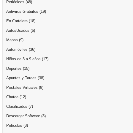
Periódicos
(48)
Antivirus Gratuitos
(19)
En Cartelera
(18)
AutosUsados
(6)
Mapas
(9)
Automóviles
(36)
Niños de 3 a 9 años
(17)
Deportes
(15)
Apuntes y Tareas
(38)
Postales Virtuales
(9)
Chatea
(12)
Clasificados
(7)
Descargar Software
(8)
Películas
(8)