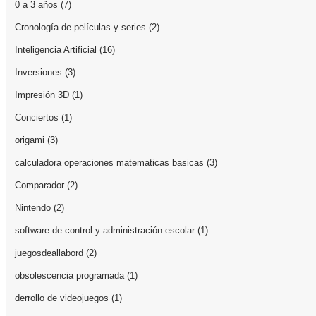
0 a 3 años
(7)
Cronología de películas y series
(2)
Inteligencia Artificial
(16)
Inversiones
(3)
Impresión 3D
(1)
Conciertos
(1)
origami
(3)
calculadora operaciones matematicas basicas
(3)
Comparador
(2)
Nintendo
(2)
software de control y administración escolar
(1)
juegosdeallabord
(2)
obsolescencia programada
(1)
derrollo de videojuegos
(1)