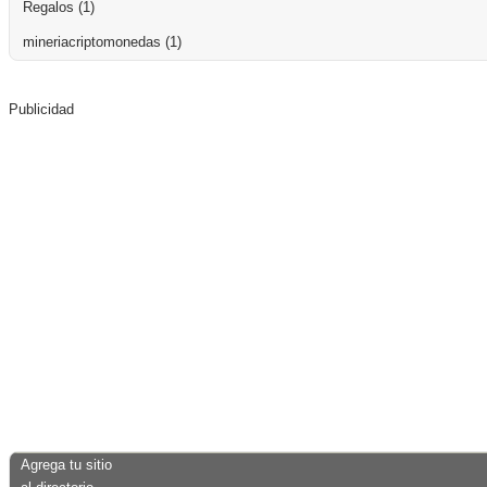
Regalos
(1)
mineriacriptomonedas
(1)
Publicidad
Agrega tu sitio