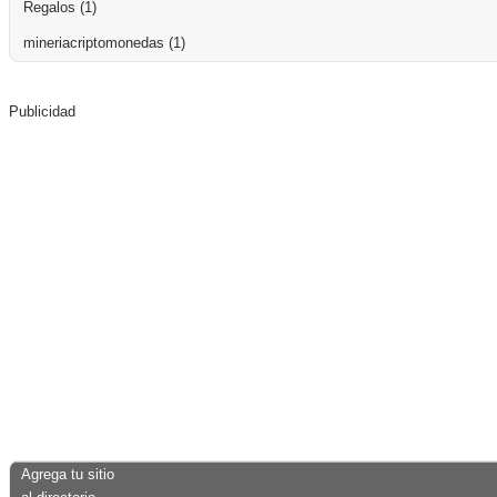
Regalos
(1)
mineriacriptomonedas
(1)
Publicidad
Agrega tu sitio