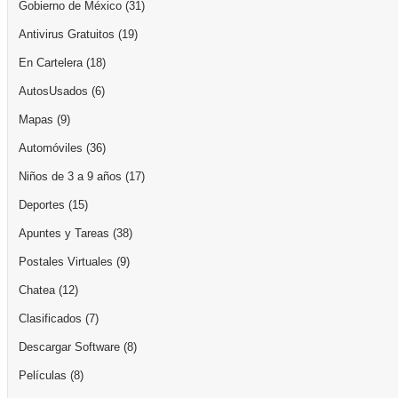
Gobierno de México
(31)
Antivirus Gratuitos
(19)
En Cartelera
(18)
AutosUsados
(6)
Mapas
(9)
Automóviles
(36)
Niños de 3 a 9 años
(17)
Deportes
(15)
Apuntes y Tareas
(38)
Postales Virtuales
(9)
Chatea
(12)
Clasificados
(7)
Descargar Software
(8)
Películas
(8)