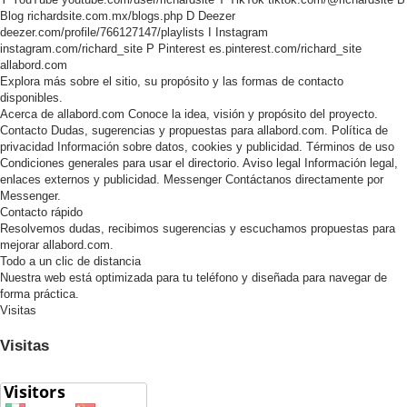
Blog
richardsite.com.mx/blogs.php
D
Deezer
deezer.com/profile/766127147/playlists
I
Instagram
instagram.com/richard_site
P
Pinterest
es.pinterest.com/richard_site
allabord.com
Explora más sobre el sitio, su propósito y las formas de contacto
disponibles.
Acerca de allabord.com
Conoce la idea, visión y propósito del proyecto.
Contacto
Dudas, sugerencias y propuestas para allabord.com.
Política de
privacidad
Información sobre datos, cookies y publicidad.
Términos de uso
Condiciones generales para usar el directorio.
Aviso legal
Información legal,
enlaces externos y publicidad.
Messenger
Contáctanos directamente por
Messenger.
Contacto rápido
Resolvemos dudas, recibimos sugerencias y escuchamos propuestas para
mejorar allabord.com.
Todo a un clic de distancia
Nuestra web está optimizada para tu teléfono y diseñada para navegar de
forma práctica.
Visitas
Visitas