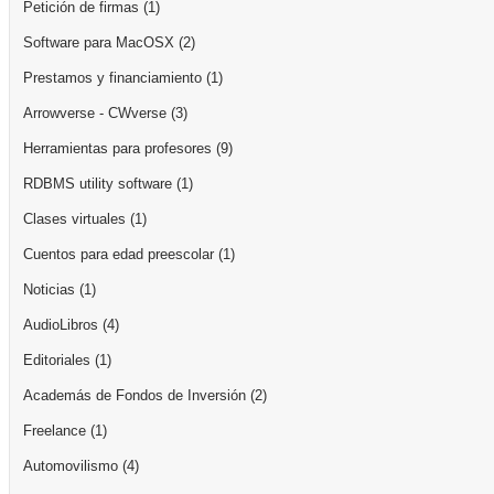
Petición de firmas
(1)
Software para MacOSX
(2)
Prestamos y financiamiento
(1)
Arrowverse - CWverse
(3)
Herramientas para profesores
(9)
RDBMS utility software
(1)
Clases virtuales
(1)
Cuentos para edad preescolar
(1)
Noticias
(1)
AudioLibros
(4)
Editoriales
(1)
Academás de Fondos de Inversión
(2)
Freelance
(1)
Automovilismo
(4)