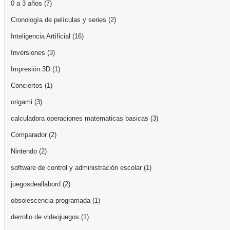
0 a 3 años
(7)
Cronología de películas y series
(2)
Inteligencia Artificial
(16)
Inversiones
(3)
Impresión 3D
(1)
Conciertos
(1)
origami
(3)
calculadora operaciones matematicas basicas
(3)
Comparador
(2)
Nintendo
(2)
software de control y administración escolar
(1)
juegosdeallabord
(2)
obsolescencia programada
(1)
derrollo de videojuegos
(1)