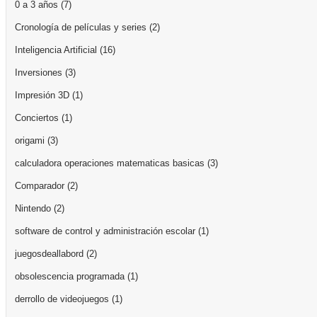
0 a 3 años
(7)
Cronología de películas y series
(2)
Inteligencia Artificial
(16)
Inversiones
(3)
Impresión 3D
(1)
Conciertos
(1)
origami
(3)
calculadora operaciones matematicas basicas
(3)
Comparador
(2)
Nintendo
(2)
software de control y administración escolar
(1)
juegosdeallabord
(2)
obsolescencia programada
(1)
derrollo de videojuegos
(1)