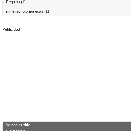
Regalos
(1)
mineriacriptomonedas
(1)
Publicidad
Agrega tu sitio