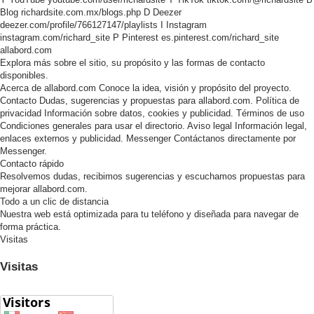
Blog
richardsite.com.mx/blogs.php
D
Deezer
deezer.com/profile/766127147/playlists
I
Instagram
instagram.com/richard_site
P
Pinterest
es.pinterest.com/richard_site
allabord.com
Explora más sobre el sitio, su propósito y las formas de contacto
disponibles.
Acerca de allabord.com
Conoce la idea, visión y propósito del proyecto.
Contacto
Dudas, sugerencias y propuestas para allabord.com.
Política de
privacidad
Información sobre datos, cookies y publicidad.
Términos de uso
Condiciones generales para usar el directorio.
Aviso legal
Información legal,
enlaces externos y publicidad.
Messenger
Contáctanos directamente por
Messenger.
Contacto rápido
Resolvemos dudas, recibimos sugerencias y escuchamos propuestas para
mejorar allabord.com.
Todo a un clic de distancia
Nuestra web está optimizada para tu teléfono y diseñada para navegar de
forma práctica.
Visitas
Visitas