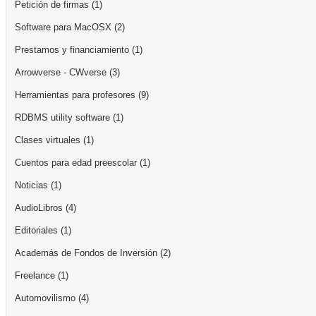
Petición de firmas
(1)
Software para MacOSX
(2)
Prestamos y financiamiento
(1)
Arrowverse - CWverse
(3)
Herramientas para profesores
(9)
RDBMS utility software
(1)
Clases virtuales
(1)
Cuentos para edad preescolar
(1)
Noticias
(1)
AudioLibros
(4)
Editoriales
(1)
Academás de Fondos de Inversión
(2)
Freelance
(1)
Automovilismo
(4)