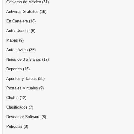
Gobierno de México
(31)
Antivirus Gratuitos
(19)
En Cartelera
(18)
AutosUsados
(6)
Mapas
(9)
Automóviles
(36)
Niños de 3 a 9 años
(17)
Deportes
(15)
Apuntes y Tareas
(38)
Postales Virtuales
(9)
Chatea
(12)
Clasificados
(7)
Descargar Software
(8)
Películas
(8)