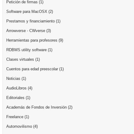
Petición de firmas
(1)
Software para MacOSX
(2)
Prestamos y financiamiento
(1)
Arrowverse - CWverse
(3)
Herramientas para profesores
(9)
RDBMS utility software
(1)
Clases virtuales
(1)
Cuentos para edad preescolar
(1)
Noticias
(1)
AudioLibros
(4)
Editoriales
(1)
Academás de Fondos de Inversión
(2)
Freelance
(1)
Automovilismo
(4)