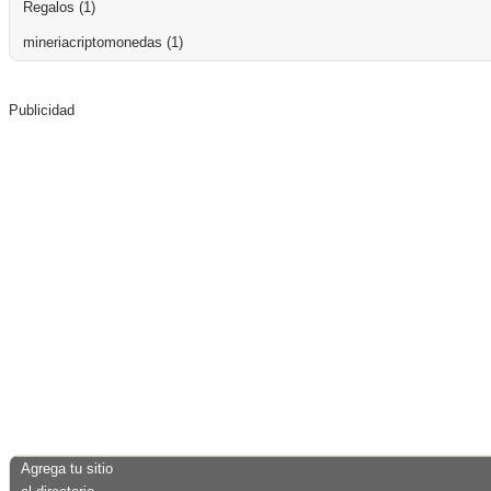
Regalos
(1)
mineriacriptomonedas
(1)
Publicidad
Agrega tu sitio