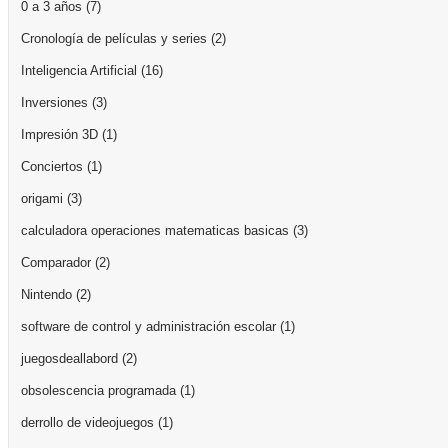
0 a 3 años
(7)
Cronología de películas y series
(2)
Inteligencia Artificial
(16)
Inversiones
(3)
Impresión 3D
(1)
Conciertos
(1)
origami
(3)
calculadora operaciones matematicas basicas
(3)
Comparador
(2)
Nintendo
(2)
software de control y administración escolar
(1)
juegosdeallabord
(2)
obsolescencia programada
(1)
derrollo de videojuegos
(1)