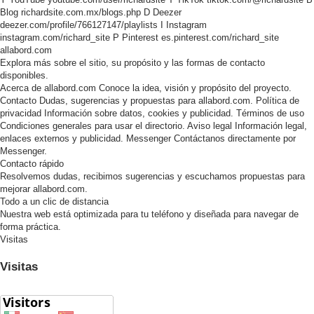
Blog
richardsite.com.mx/blogs.php
D
Deezer
deezer.com/profile/766127147/playlists
I
Instagram
instagram.com/richard_site
P
Pinterest
es.pinterest.com/richard_site
allabord.com
Explora más sobre el sitio, su propósito y las formas de contacto
disponibles.
Acerca de allabord.com
Conoce la idea, visión y propósito del proyecto.
Contacto
Dudas, sugerencias y propuestas para allabord.com.
Política de
privacidad
Información sobre datos, cookies y publicidad.
Términos de uso
Condiciones generales para usar el directorio.
Aviso legal
Información legal,
enlaces externos y publicidad.
Messenger
Contáctanos directamente por
Messenger.
Contacto rápido
Resolvemos dudas, recibimos sugerencias y escuchamos propuestas para
mejorar allabord.com.
Todo a un clic de distancia
Nuestra web está optimizada para tu teléfono y diseñada para navegar de
forma práctica.
Visitas
Visitas