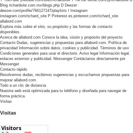
Blog
richardsite.com.mx/blogs.php
D
Deezer
deezer.com/profile/766127147/playlists
I
Instagram
instagram.com/richard_site
P
Pinterest
es.pinterest.com/richard_site
allabord.com
Explora más sobre el sitio, su propósito y las formas de contacto
disponibles.
Acerca de allabord.com
Conoce la idea, visión y propósito del proyecto.
Contacto
Dudas, sugerencias y propuestas para allabord.com.
Política de
privacidad
Información sobre datos, cookies y publicidad.
Términos de uso
Condiciones generales para usar el directorio.
Aviso legal
Información legal,
enlaces externos y publicidad.
Messenger
Contáctanos directamente por
Messenger.
Contacto rápido
Resolvemos dudas, recibimos sugerencias y escuchamos propuestas para
mejorar allabord.com.
Todo a un clic de distancia
Nuestra web está optimizada para tu teléfono y diseñada para navegar de
forma práctica.
Visitas
Visitas