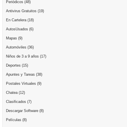
Periódicos
(48)
Antivirus Gratuitos
(19)
En Cartelera
(18)
AutosUsados
(6)
Mapas
(9)
Automóviles
(36)
Niños de 3 a 9 años
(17)
Deportes
(15)
Apuntes y Tareas
(38)
Postales Virtuales
(9)
Chatea
(12)
Clasificados
(7)
Descargar Software
(8)
Películas
(8)