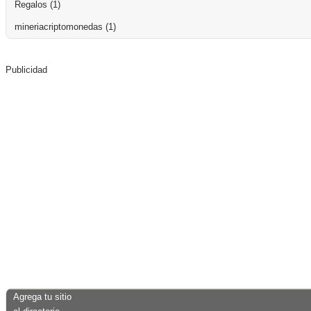
Regalos
(1)
mineriacriptomonedas
(1)
Publicidad
Agrega tu sitio