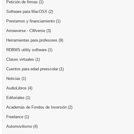
Petición de firmas
(1)
Software para MacOSX
(2)
Prestamos y financiamiento
(1)
Arrowverse - CWverse
(3)
Herramientas para profesores
(9)
RDBMS utility software
(1)
Clases virtuales
(1)
Cuentos para edad preescolar
(1)
Noticias
(1)
AudioLibros
(4)
Editoriales
(1)
Academás de Fondos de Inversión
(2)
Freelance
(1)
Automovilismo
(4)