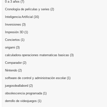
0 a 3 años
(7)
Cronología de películas y series
(2)
Inteligencia Artificial
(16)
Inversiones
(3)
Impresión 3D
(1)
Conciertos
(1)
origami
(3)
calculadora operaciones matematicas basicas
(3)
Comparador
(2)
Nintendo
(2)
software de control y administración escolar
(1)
juegosdeallabord
(2)
obsolescencia programada
(1)
derrollo de videojuegos
(1)