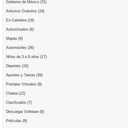
Gobierno de México
(31)
Antivirus Gratuitos
(19)
En Cartelera
(18)
AutosUsados
(6)
Mapas
(9)
Automóviles
(36)
Niños de 3 a 9 años
(17)
Deportes
(15)
Apuntes y Tareas
(38)
Postales Virtuales
(9)
Chatea
(12)
Clasificados
(7)
Descargar Software
(8)
Películas
(8)