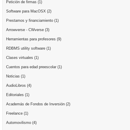
Petición de firmas
(1)
Software para MacOSX
(2)
Prestamos y financiamiento
(1)
Arrowverse - CWverse
(3)
Herramientas para profesores
(9)
RDBMS utility software
(1)
Clases virtuales
(1)
Cuentos para edad preescolar
(1)
Noticias
(1)
AudioLibros
(4)
Editoriales
(1)
Academás de Fondos de Inversión
(2)
Freelance
(1)
Automovilismo
(4)