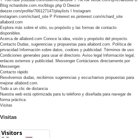
Blog
richardsite.com.mx/blogs.php
D
Deezer
deezer.com/profile/766127147/playlists
I
Instagram
instagram.com/richard_site
P
Pinterest
es.pinterest.com/richard_site
allabord.com
Explora más sobre el sitio, su propósito y las formas de contacto
disponibles.
Acerca de allabord.com
Conoce la idea, visión y propósito del proyecto.
Contacto
Dudas, sugerencias y propuestas para allabord.com.
Política de
privacidad
Información sobre datos, cookies y publicidad.
Términos de uso
Condiciones generales para usar el directorio.
Aviso legal
Información legal,
enlaces externos y publicidad.
Messenger
Contáctanos directamente por
Messenger.
Contacto rápido
Resolvemos dudas, recibimos sugerencias y escuchamos propuestas para
mejorar allabord.com.
Todo a un clic de distancia
Nuestra web está optimizada para tu teléfono y diseñada para navegar de
forma práctica.
Visitas
Visitas