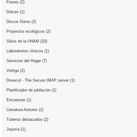
Frases
(2)
Dulces
(1)
Discos Duros
(2)
Proyectos ecológicos
(2)
Sitios de la UNAM
(20)
Laboratorios clínicos
(1)
Servicios del Hogar
(7)
Vértigo
(2)
Dovecot - The Secure IMAP server
(1)
Planificador de jubilación
(1)
Encuestas
(1)
Literatura Autores
(2)
Tuiteros destacados
(2)
Joyería
(1)