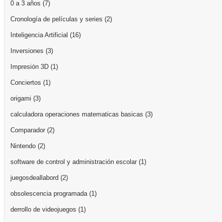
0 a 3 años
(7)
Cronología de películas y series
(2)
Inteligencia Artificial
(16)
Inversiones
(3)
Impresión 3D
(1)
Conciertos
(1)
origami
(3)
calculadora operaciones matematicas basicas
(3)
Comparador
(2)
Nintendo
(2)
software de control y administración escolar
(1)
juegosdeallabord
(2)
obsolescencia programada
(1)
derrollo de videojuegos
(1)