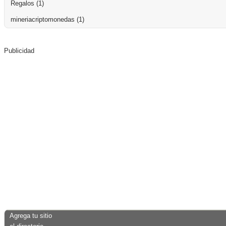
Regalos
(1)
mineriacriptomonedas
(1)
Publicidad
Agrega tu sitio