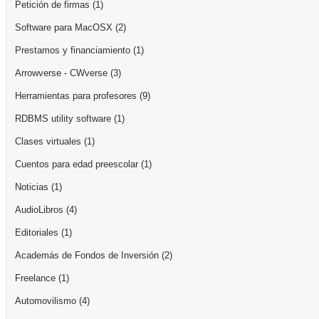
Petición de firmas
(1)
Software para MacOSX
(2)
Prestamos y financiamiento
(1)
Arrowverse - CWverse
(3)
Herramientas para profesores
(9)
RDBMS utility software
(1)
Clases virtuales
(1)
Cuentos para edad preescolar
(1)
Noticias
(1)
AudioLibros
(4)
Editoriales
(1)
Academás de Fondos de Inversión
(2)
Freelance
(1)
Automovilismo
(4)