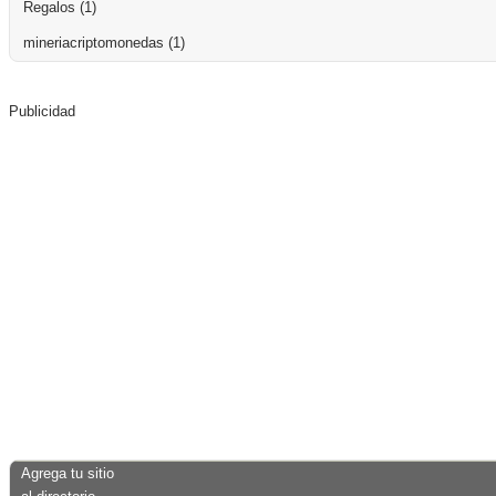
Regalos
(1)
mineriacriptomonedas
(1)
Publicidad
Agrega tu sitio