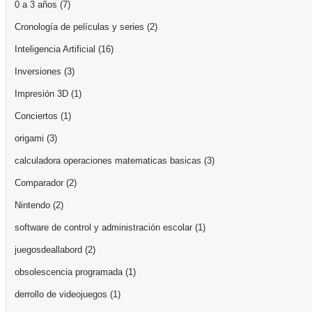
0 a 3 años
(7)
Cronología de películas y series
(2)
Inteligencia Artificial
(16)
Inversiones
(3)
Impresión 3D
(1)
Conciertos
(1)
origami
(3)
calculadora operaciones matematicas basicas
(3)
Comparador
(2)
Nintendo
(2)
software de control y administración escolar
(1)
juegosdeallabord
(2)
obsolescencia programada
(1)
derrollo de videojuegos
(1)