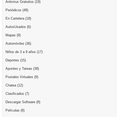
Antivirus Gratuitos
(19)
Periódicos
(48)
En Cartelera
(18)
AutosUsados
(6)
Mapas
(9)
Automóviles
(36)
Niños de 3 a 9 años
(17)
Deportes
(15)
Apuntes y Tareas
(38)
Postales Virtuales
(9)
Chatea
(12)
Clasificados
(7)
Descargar Software
(8)
Películas
(8)