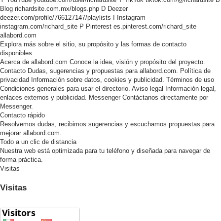
Blog
richardsite.com.mx/blogs.php
D
Deezer
deezer.com/profile/766127147/playlists
I
Instagram
instagram.com/richard_site
P
Pinterest
es.pinterest.com/richard_site
allabord.com
Explora más sobre el sitio, su propósito y las formas de contacto
disponibles.
Acerca de allabord.com
Conoce la idea, visión y propósito del proyecto.
Contacto
Dudas, sugerencias y propuestas para allabord.com.
Política de
privacidad
Información sobre datos, cookies y publicidad.
Términos de uso
Condiciones generales para usar el directorio.
Aviso legal
Información legal,
enlaces externos y publicidad.
Messenger
Contáctanos directamente por
Messenger.
Contacto rápido
Resolvemos dudas, recibimos sugerencias y escuchamos propuestas para
mejorar allabord.com.
Todo a un clic de distancia
Nuestra web está optimizada para tu teléfono y diseñada para navegar de
forma práctica.
Visitas
Visitas