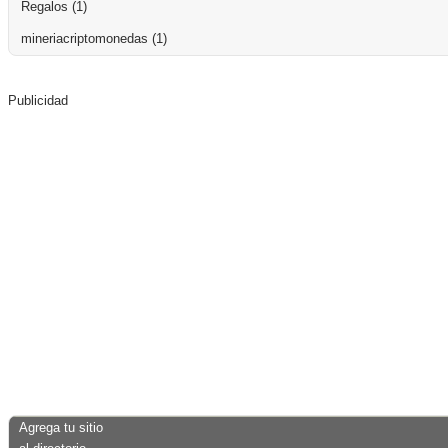
Regalos
(1)
mineriacriptomonedas
(1)
Publicidad
Agrega tu sitio