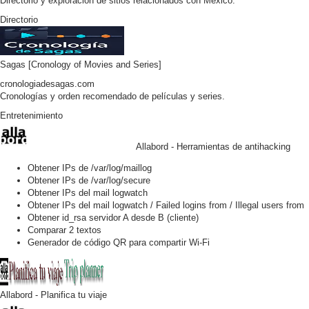
Directorio y exploración de sitios relacionados con México.
Directorio
Sagas [Cronology of Movies and Series]
cronologiadesagas.com
Cronologías y orden recomendado de películas y series.
Entretenimiento
Allabord - Herramientas de antihacking
Obtener IPs de /var/log/maillog
Obtener IPs de /var/log/secure
Obtener IPs del mail logwatch
Obtener IPs del mail logwatch / Failed logins from / Illegal users from
Obtener id_rsa servidor A desde B (cliente)
Comparar 2 textos
Generador de código QR para compartir Wi-Fi
Allabord - Planifica tu viaje