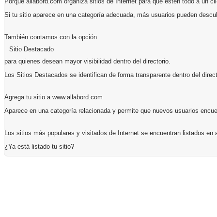
Porque allabord.com organiza sitios de Internet para que estén todo a un cli
Si tu sitio aparece en una categoría adecuada, más usuarios pueden descub
También contamos con la opción
Sitio Destacado
para quienes desean mayor visibilidad dentro del directorio.
Los Sitios Destacados se identifican de forma transparente dentro del direct
Agrega tu sitio a www.allabord.com
Aparece en una categoría relacionada y permite que nuevos usuarios encuent
Los sitios más populares y visitados de Internet se encuentran listados en 
¿Ya está listado tu sitio?