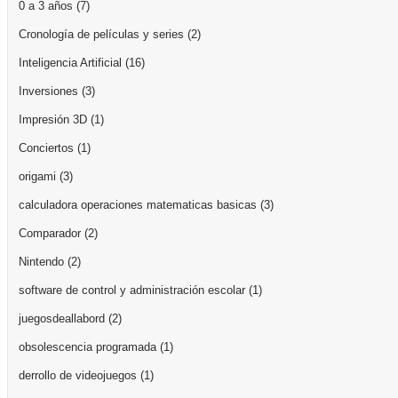
0 a 3 años
(7)
Cronología de películas y series
(2)
Inteligencia Artificial
(16)
Inversiones
(3)
Impresión 3D
(1)
Conciertos
(1)
origami
(3)
calculadora operaciones matematicas basicas
(3)
Comparador
(2)
Nintendo
(2)
software de control y administración escolar
(1)
juegosdeallabord
(2)
obsolescencia programada
(1)
derrollo de videojuegos
(1)