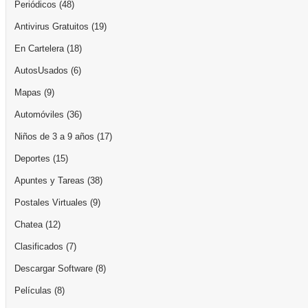
Periódicos
(48)
Antivirus Gratuitos
(19)
En Cartelera
(18)
AutosUsados
(6)
Mapas
(9)
Automóviles
(36)
Niños de 3 a 9 años
(17)
Deportes
(15)
Apuntes y Tareas
(38)
Postales Virtuales
(9)
Chatea
(12)
Clasificados
(7)
Descargar Software
(8)
Películas
(8)