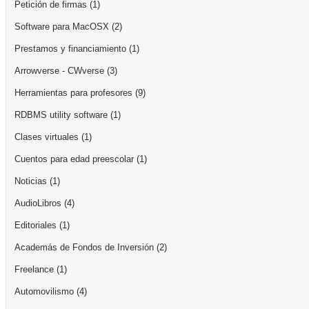
Petición de firmas
(1)
Software para MacOSX
(2)
Prestamos y financiamiento
(1)
Arrowverse - CWverse
(3)
Herramientas para profesores
(9)
RDBMS utility software
(1)
Clases virtuales
(1)
Cuentos para edad preescolar
(1)
Noticias
(1)
AudioLibros
(4)
Editoriales
(1)
Academás de Fondos de Inversión
(2)
Freelance
(1)
Automovilismo
(4)